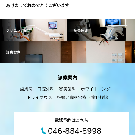
あけましておめでとうございます
クリニック紹介
院長紹介
診療案内
診療案内
歯周病
口腔外科
審美歯科
ホワイトニング
ドライマウス
妊娠と歯科治療
歯科検診
電話予約はこちら
046-884-8998